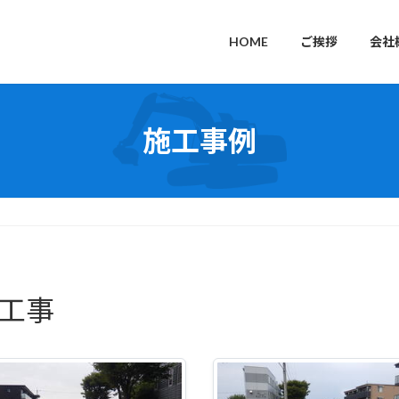
HOME
ご挨拶
会社
施工事例
繕工事