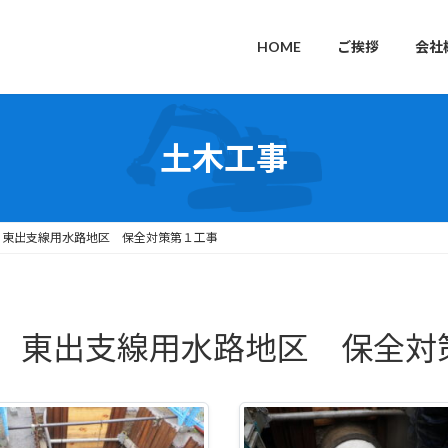
HOME
ご挨拶
会社
土木工事
 東出支線用水路地区 保全対策第１工事
 東出支線用水路地区 保全対