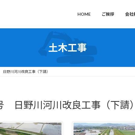
HOME
ご挨拶
会社
土木工事
1号 日野川河川改良工事（下請）
－1号 日野川河川改良工事（下請